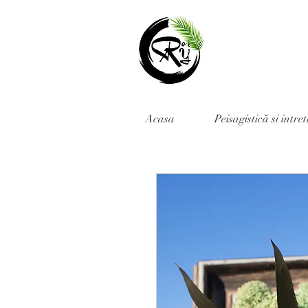
Acasa
Peisagistică si intre