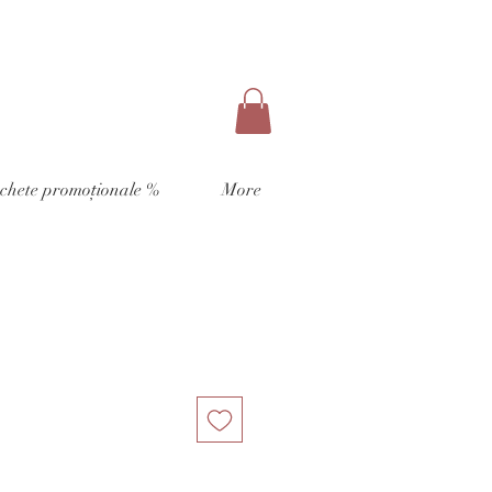
chete promoționale %
More