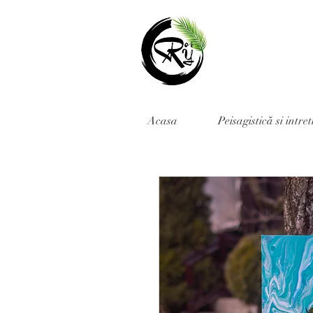
Acasa
Peisagistică si intre